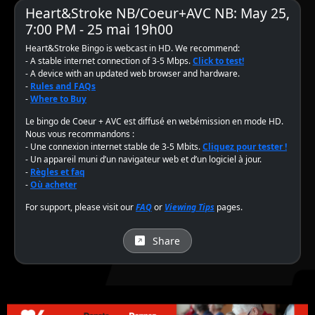
Heart&Stroke NB/Coeur+AVC NB: May 25,
7:00 PM - 25 mai 19h00
Heart&Stroke Bingo is webcast in HD. We recommend:
- A stable internet connection of 3-5 Mbps.
Click to test!
- A device with an updated web browser and hardware.
-
Rules and FAQs
-
Where to Buy
Le bingo de Coeur + AVC est diffusé en webémission en mode HD.
Nous vous recommandons :
- Une connexion internet stable de 3-5 Mbits.
Cliquez pour tester !
- Un appareil muni d’un navigateur web et d’un logiciel à jour.
-
Règles et faq
-
Où acheter
For support, please visit our
FAQ
or
Viewing Tips
pages.
Share