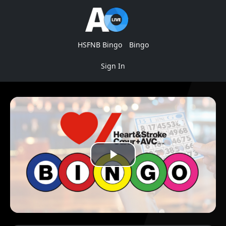
HSFNB Bingo
Bingo
Sign In
Play
Video