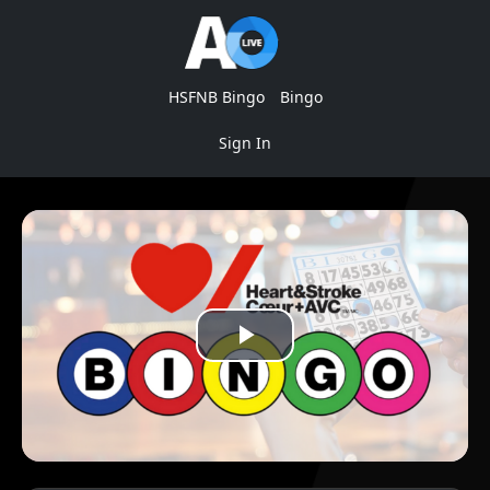
HSFNB Bingo
Bingo
Sign In
Play
Video