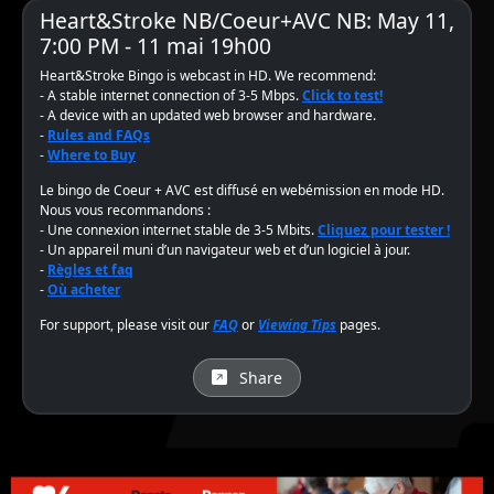
Heart&Stroke NB/Coeur+AVC NB: May 11,
7:00 PM - 11 mai 19h00
Heart&Stroke Bingo is webcast in HD. We recommend:
- A stable internet connection of 3-5 Mbps.
Click to test!
- A device with an updated web browser and hardware.
-
Rules and FAQs
-
Where to Buy
Le bingo de Coeur + AVC est diffusé en webémission en mode HD.
Nous vous recommandons :
- Une connexion internet stable de 3-5 Mbits.
Cliquez pour tester !
- Un appareil muni d’un navigateur web et d’un logiciel à jour.
-
Règles et faq
-
Où acheter
For support, please visit our
FAQ
or
Viewing Tips
pages.
Share